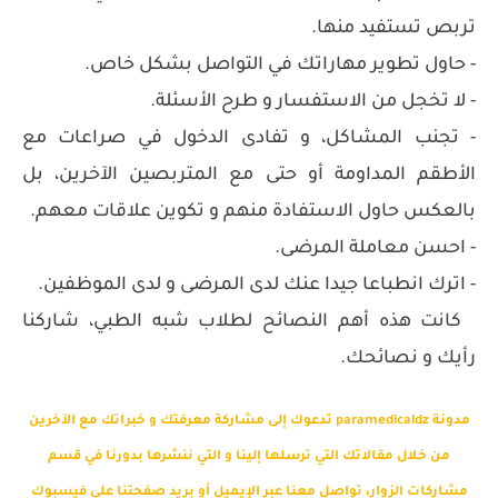
تربص تستفيد منها.
- حاول تطوير مهاراتك في التواصل بشكل خاص.
- لا تخجل من الاستفسار و طرح الأسئلة.
- تجنب المشاكل، و تفادى الدخول في صراعات مع
الأطقم المداومة أو حتى مع المتربصين الآخرين، بل
بالعكس حاول الاستفادة منهم و تكوين علاقات معهم.
- احسن معاملة المرضى.
- اترك انطباعا جيدا عنك لدى المرضى و لدى الموظفين.
كانت هذه أهم النصائح لطلاب شبه الطبي، شاركنا
رأيك و نصائحك.
مدونة paramedicaldz تدعوك إلى مشاركة معرفتك و خبراتك مع الآخرين
من خلال مقالاتك التي ترسلها إلينا و التي ننشرها بدورنا في قسم
مشاركات الزوار، تواصل معنا عبر الإيميل أو بريد صفحتنا على فيسبوك