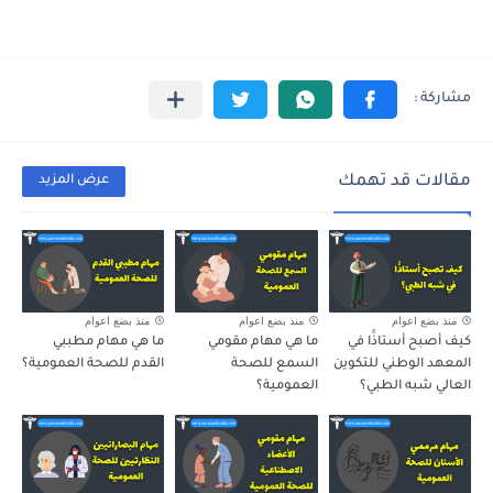
مقالات قد تهمك
عرض المزيد
منذ بضع اعوام
منذ بضع اعوام
منذ بضع اعوام
كيف أصبح أستاذََا في
ما هي مهام مقومي
ما هي مهام مطببي
المعهد الوطني للتكوين
السمع للصحة
القدم للصحة العمومية؟
العالي شبه الطبي؟
العمومية؟