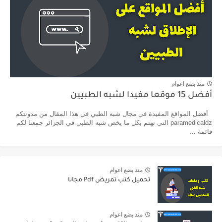
منذ بضع اعوام
أفضل 15 موقعا مفيدا لشبه الطبيين
أفضل المواقع المفيدة في مجال شبه الطبي في هذا المقال من مدونتكم
paramedicaldz التي تهتم بكل ما يخص شبه الطبي في الجزائر جمعنا لكم
قائمة ...
منذ بضع اعوام
تحميل كتب تمريض Pdf مجانا
منذ بضع اعوام