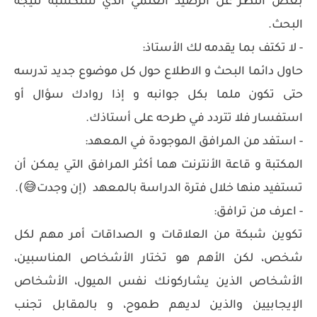
بغض النظر عن الرصيد العلمي الذي ستكسبه نتيجة
البحث.
- لا تكتف بما يقدمه لك الأستاذ:
حاول دائما البحث و الاطلاع حول كل موضوع جديد تدرسه
حتى تكون ملما بكل جوانبه و إذا روادك سؤال أو
استفسار فلا تتردد في طرحه على أستاذك.
- استفد من المرافق الموجودة في المعهد:
المكتبة و قاعة الأنترنت هما أكثر المرافق التي يمكن أن
تستفيد منها خلال فترة الدراسة بالمعهد (إن وجدت😅).
- اعرف من ترافق:
تكوين شبكة من العلاقات و الصداقات أمر مهم لكل
شخص، لكن الأهم هو تختار الأشخاص المناسبين،
الأشخاص الذين يشاركونك نفس الميول، الأشخاص
الإيجابيين والذين لديهم طموح، و بالمقابل تجنب