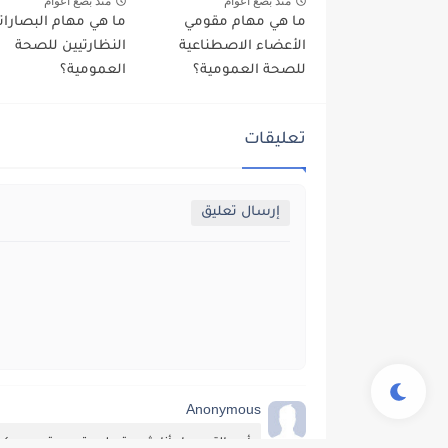
منذ بضع اعوام
منذ بضع اعوام
ما هي مهام مقومي
ما هي مهام البصارات
الأعضاء الاصطناعية
النظارتيين للصحة
للصحة العمومية؟
العمومية؟
تعليقات
إرسال تعليق
Anonymous
أريد التسجيل أنا شعبة علوم تجريبية معسكر