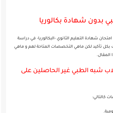
ي بدون شهادة بكالوريا
متحان شهادة التعليم الثانوي -البكالوريا- في دراسة
كل تأكيد لكن ماهي التخصصات المتاحة لهم و ماهي
المقال.
اب شبه الطبي غير الحاصلين على
ية.