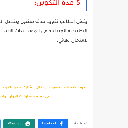
5-مدة التكوين:
يتلقى الطالب تكوينا مدته سنتين يشمل الج
التطبيقية الميدانية في المؤسسات الاستش
لامتحان نهائي.
مدونة paramedicaldz تدعوك إلى مشاركة م
في قسم مشاركات الزوار، تواصل