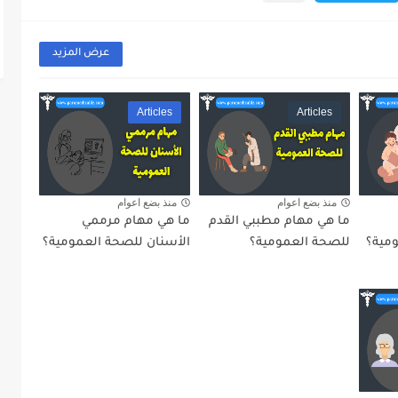
عرض المزيد
Articles
Articles
منذ بضع اعوام
منذ بضع اعوام
ما هي مهام مطببي القدم
ما هي مهام مرممي
مية؟
للصحة العمومية؟
الأسنان للصحة العمومية؟