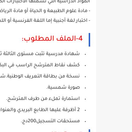
المواد الدراسية التي تشملها الاختبارات الكت
- مادة علوم الطبيعة و الحياة أو مادة الر
- اختبار لغة أجنبية إما اللغة الفرنسية أو 
4-الملف المطلوب:
شهادة مدرسية تثبت مستوى الثالثة ثا
كشف نقاط المترشح الراسب في البكال
نسخة من بطاقة التعريف الوطنية.شها
صورة شمسية.
استمارة تملء من طرف المترشح.
2 أظرفة عليها الطابع البريدي والعنوان.
مستحقات التسجيل200دج.