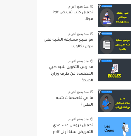
منذ بضع اعوام
تحميل كتب تمريض Pdf
مجانا
منذ بضع اعوام
مواضيع مسابقة الشبه طبي
بدون بكالوريا
منذ بضع اعوام
مدارس التكوين شبه طبي
المعتمدة من طرف وزارة
الصحة
منذ بضع اعوام
ما هي تخصصات شبه
الطبي؟
منذ بضع اعوام
تحميل دروس مساعدي
التمريض سنة أولى pdf