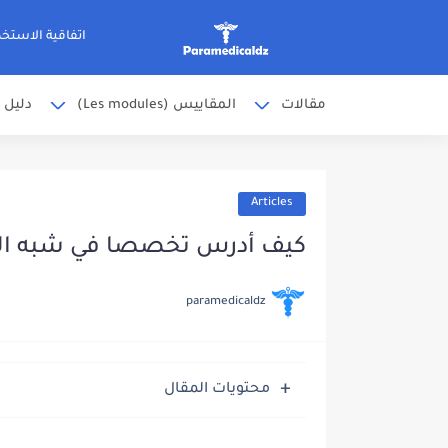
اتفاقية الاستخد
مقالات
المقاييس (Les modules)
دليل 
Articles
كيف أدرس تخصصا في شبه الطب
paramedicaldz
محتويات المقال