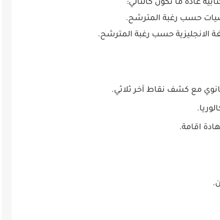
ابية عادة ما تكون كالتالي:
ياضيات حسب رغبة المترشح.
اللغة الانجليزية حسب رغبة المترشح.
نوي مع كشف نقاط آخر ثلاثي.
وريا.
دة اقامة.